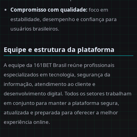
Compromisso com qualidade:
foco em
estabilidade, desempenho e confiança para
usuários brasileiros.
Equipe e estrutura da plataforma
A equipe da 161BET Brasil reúne profissionais
especializados em tecnologia, segurança da
informação, atendimento ao cliente e
desenvolvimento digital. Todos os setores trabalham
em conjunto para manter a plataforma segura,
atualizada e preparada para oferecer a melhor
experiência online.