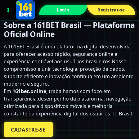
Login
Registrar-se
Sobre a 161BET Brasil — Plataforma
Oficial Online
A 161BET Brasil é uma plataforma digital desenvolvida
para oferecer acesso rápido, segurança online e
experiência confiável aos usuários brasileiros.Nosso
compromisso é unir tecnologia, proteção de dados,
suporte eficiente e inovação contínua em um ambiente
moderno e seguro.
Em
161bet.online
, trabalhamos com foco em
transparência,desempenho da plataforma, navegação
otimizada para dispositivos móveis e melhoria
constante da experiência digital dos usuários no Brasil.
CADASTRE-SE