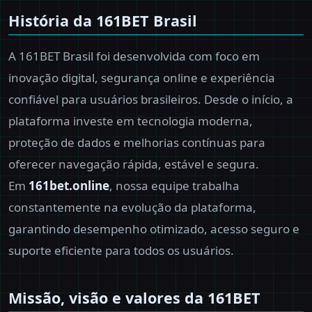
História da 161BET Brasil
A 161BET Brasil foi desenvolvida com foco em
inovação digital, segurança online e experiência
confiável para usuários brasileiros. Desde o início, a
plataforma investe em tecnologia moderna,
proteção de dados e melhorias contínuas para
oferecer navegação rápida, estável e segura.
Em
161bet.online
, nossa equipe trabalha
constantemente na evolução da plataforma,
garantindo desempenho otimizado, acesso seguro e
suporte eficiente para todos os usuários.
Missão, visão e valores da 161BET